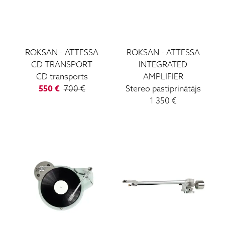
ROKSAN
-
ATTESSA
ROKSAN
-
ATTESSA
CD TRANSPORT
INTEGRATED
CD transports
AMPLIFIER
550
€
700
€
Stereo pastiprinātājs
1 350
€