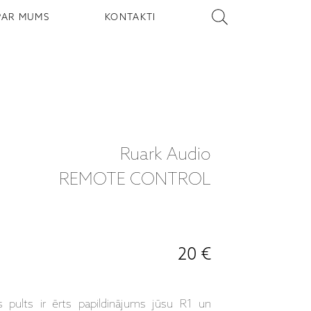
PAR MUMS
KONTAKTI
Ruark Audio
REMOTE CONTROL
20 €
 pults ir ērts papildinājums jūsu R1 un