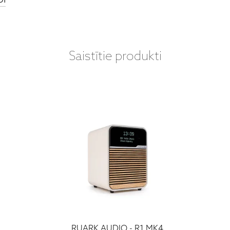
Saistītie produkti
RUARK AUDIO - R1 MK4