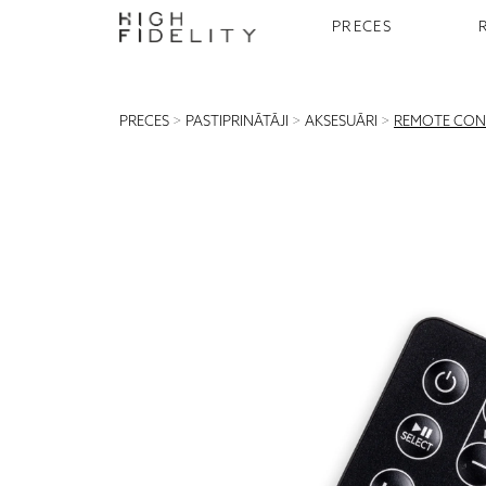
PRECES
PRECES
>
PASTIPRINĀTĀJI
>
AKSESUĀRI
>
REMOTE CON