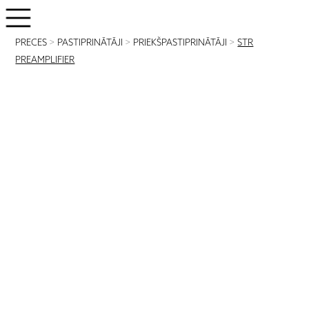
PRECES
>
PASTIPRINĀTĀJI
>
PRIEKŠPASTIPRINĀTĀJI
>
STR
PREAMPLIFIER