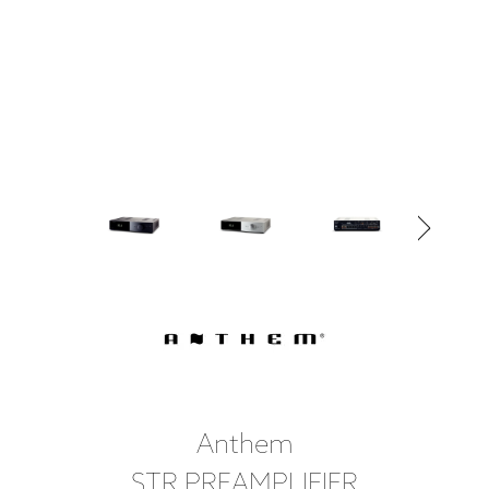
Anthem
STR PREAMPLIFIER