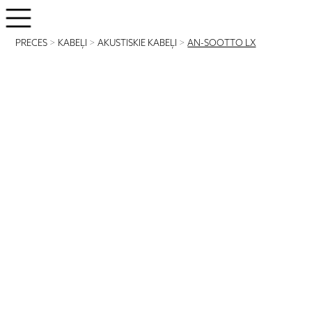
PRECES
>
KABEĻI
>
AKUSTISKIE KABEĻI
>
AN-SOOTTO LX