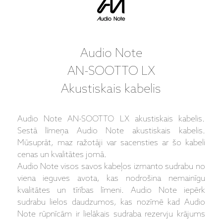
Audio Note
AN-SOOTTO LX
Akustiskais kabelis
Audio Note AN-SOOTTO LX akustiskais kabelis.
Sestā līmeņa Audio Note akustiskais kabelis.
Mūsuprāt, maz ražotāji var sacensties ar šo kabeli
cenas un kvalitātes jomā.
Audio Note visos savos kabeļos izmanto sudrabu no
viena ieguves avota, kas nodrošina nemainīgu
kvalitātes un tīrības līmeni. Audio Note iepērk
sudrabu lielos daudzumos, kas nozīmē kad Audio
Note rūpnīcām ir lielākais sudraba rezervju krājums