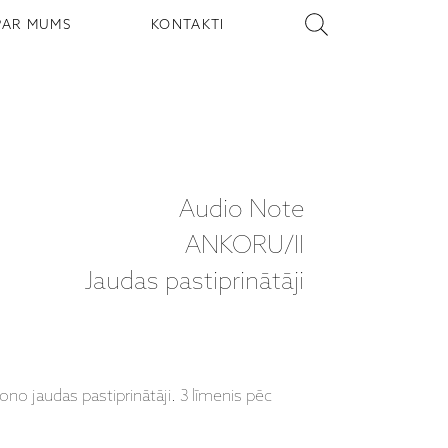
PAR MUMS
KONTAKTI
Audio Note
ANKORU/II
Jaudas pastiprinātāji
no jaudas pastiprinātāji. 3 līmenis pēc