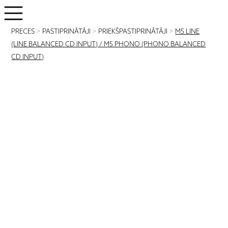
PRECES
>
PASTIPRINĀTĀJI
>
PRIEKŠPASTIPRINĀTĀJI
>
M5 LINE
(LINE BALANCED CD INPUT) / M5 PHONO (PHONO BALANCED
CD INPUT)