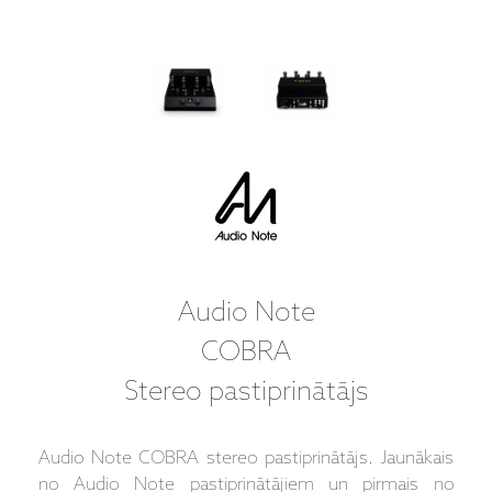
Audio Note
COBRA
Stereo pastiprinātājs
Audio Note COBRA stereo pastiprinātājs. Jaunākais
no Audio Note pastiprinātājiem un pirmais no