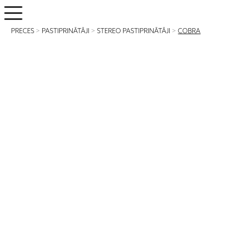
PRECES
>
PASTIPRINĀTĀJI
>
STEREO PASTIPRINĀTĀJI
>
COBRA