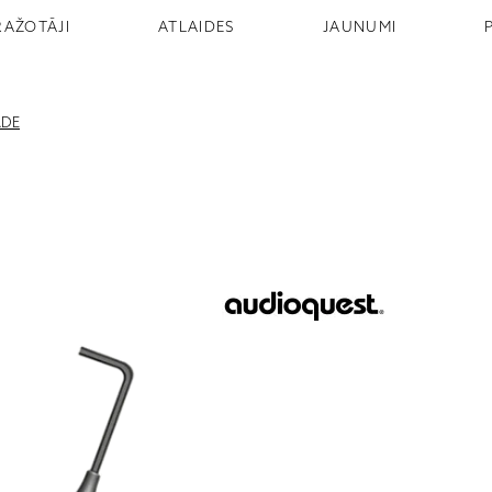
RAŽOTĀJI
ATLAIDES
JAUNUMI
ADE