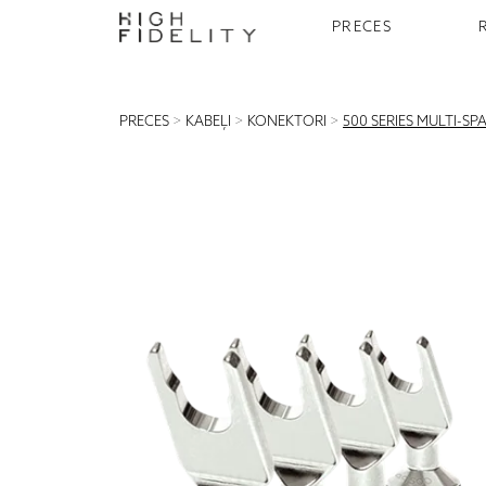
PRECES
PRECES
>
KABEĻI
>
KONEKTORI
>
500 SERIES MULTI-SP