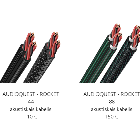
AUDIOQUEST - ROCKET
AUDIOQUEST - ROCKE
44
88
akustiskais kabelis
akustiskais kabelis
110 €
150 €