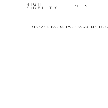
PRECES
PRECES
>
AKUSTISKĀS SISTĒMAS
>
SABVŪFERI
>
LIPARI 