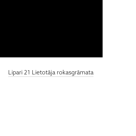
Lipari 21 Lietotāja rokasgrāmata