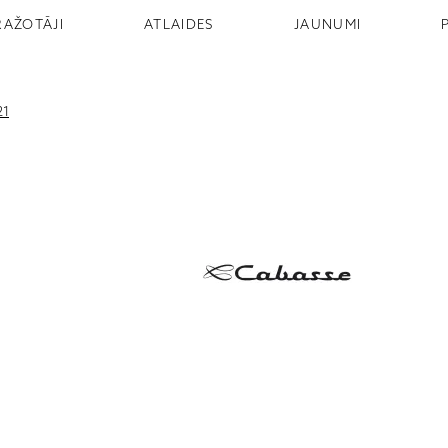
RAŽOTĀJI
ATLAIDES
JAUNUMI
21