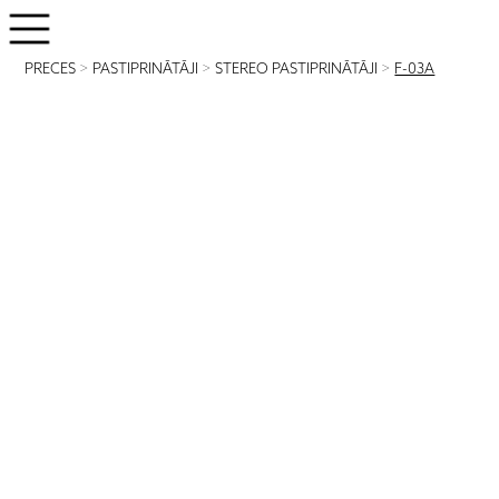
PRECES
>
PASTIPRINĀTĀJI
>
STEREO PASTIPRINĀTĀJI
>
F-03A