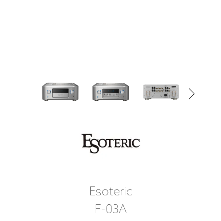
Esoteric
F-03A