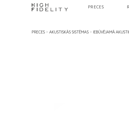
PRECES
PRECES
>
AKUSTISKĀS SISTĒMAS
>
IEBŪVĒJAMĀ AKUST