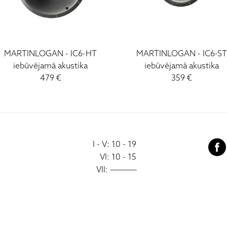
MARTINLOGAN - IC6-HT
MARTINLOGAN - IC6-S
iebūvējamā akustika
iebūvējamā akustika
479 €
359 €
I - V: 10 - 19
VI: 10 - 15
VII:
-------------