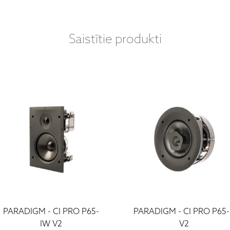
Saistītie produkti
PARADIGM - CI PRO P65-
PARADIGM - CI PRO P65
IW V2
V2