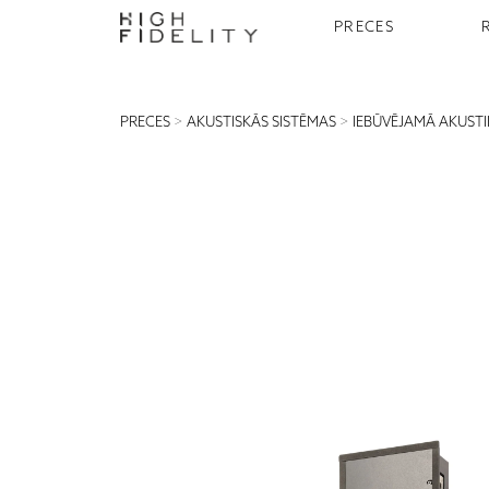
PRECES
PRECES
>
AKUSTISKĀS SISTĒMAS
>
IEBŪVĒJAMĀ AKUST