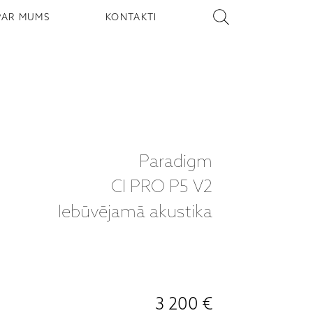
PAR MUMS
KONTAKTI
Paradigm
CI PRO P5 V2
Iebūvējamā akustika
3 200 €