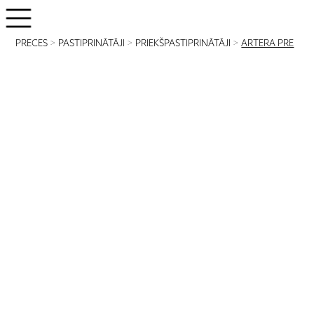
PRECES
>
PASTIPRINĀTĀJI
>
PRIEKŠPASTIPRINĀTĀJI
>
ARTERA PRE