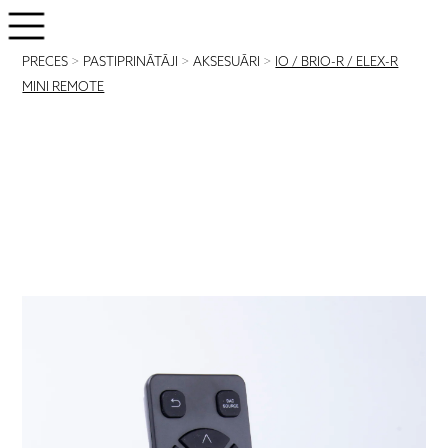
PRECES
>
PASTIPRINĀTĀJI
>
AKSESUĀRI
>
IO / BRIO-R / ELEX-R
MINI REMOTE