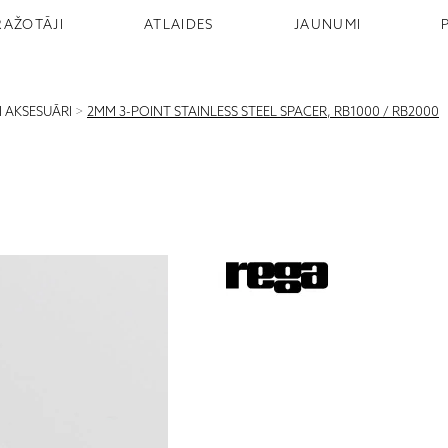
RAŽOTĀJI
ATLAIDES
JAUNUMI
I AKSESUĀRI
>
2MM 3-POINT STAINLESS STEEL SPACER, RB1000 / RB2000