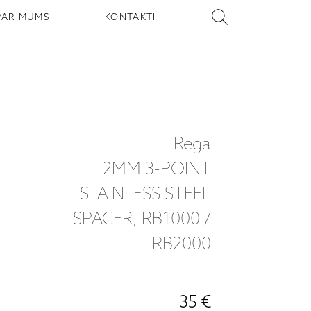
PAR MUMS
KONTAKTI
Rega
2MM 3-POINT
STAINLESS STEEL
SPACER, RB1000 /
RB2000
35 €