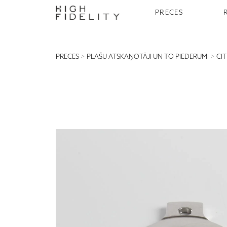
PRECES
PRECES
>
PLAŠU ATSKAŅOTĀJI UN TO PIEDERUMI
>
CIT