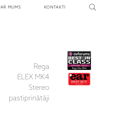
PAR MUMS
KONTAKTI
Rega
ELEX MK4
Stereo
pastiprinātāji