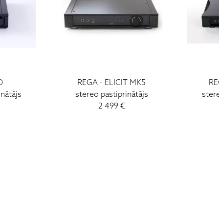
O
REGA - ELICIT MK5
RE
inātājs
stereo pastiprinātājs
ster
2 499 €
I - V: 10 - 19
VI: 10 - 15
VII:
-------------