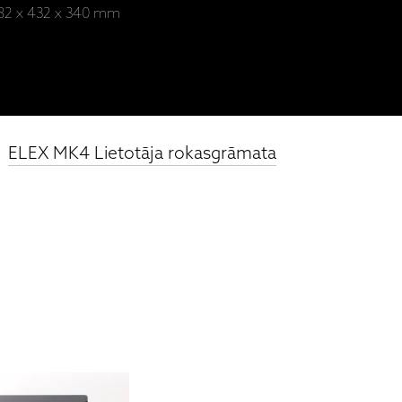
- 82 x 432 x 340 mm
ELEX MK4 Lietotāja rokasgrāmata