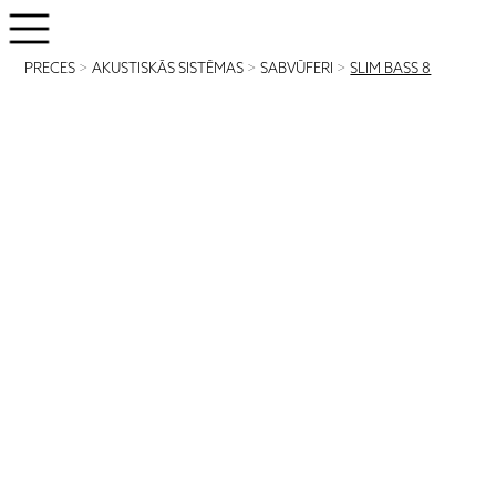
PRECES
>
AKUSTISKĀS SISTĒMAS
>
SABVŪFERI
>
SLIM BASS 8