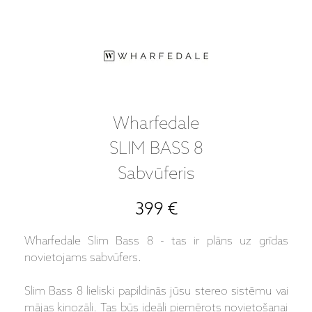
Wharfedale
SLIM BASS 8
Sabvūferis
399 €
Wharfedale Slim Bass 8 - tas ir plāns uz grīdas
novietojams sabvūfers.
Slim Bass 8 lieliski papildinās jūsu stereo sistēmu vai
mājas kinozāli. Tas būs ideāli piemērots novietošanai