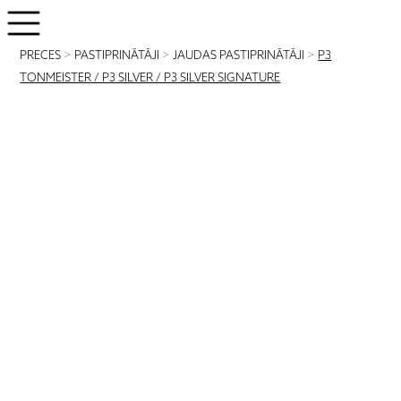
PRECES
>
PASTIPRINĀTĀJI
>
JAUDAS PASTIPRINĀTĀJI
>
P3
TONMEISTER / P3 SILVER / P3 SILVER SIGNATURE