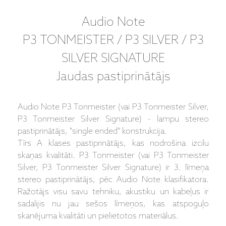
Audio Note
P3 TONMEISTER / P3 SILVER / P3
SILVER SIGNATURE
Jaudas pastiprinātājs
Audio Note P3 Tonmeister (vai P3 Tonmeister Silver,
P3 Tonmeister Silver Signature) - lampu stereo
pastiprinātājs, "single ended" konstrukcija.
Tīrs A klases pastiprinātājs, kas nodrošina izcilu
skaņas kvalitāti. P3 Tonmeister (vai P3 Tonmeister
Silver, P3 Tonmeister Silver Signature) ir 3. līmeņa
stereo pastiprinātājs, pēc Audio Note klasifikatora.
Ražotājs visu savu tehniku, akustiku un kabeļus ir
sadalijis nu jau sešos līmeņos, kas atspoguļo
skanējuma kvalitāti un pielietotos materiālus.