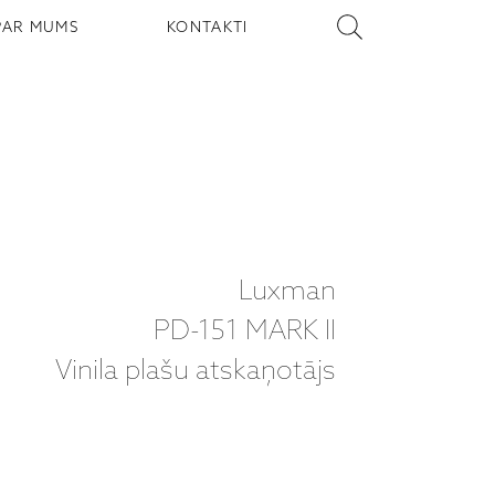
PAR MUMS
KONTAKTI
Luxman
PD-151 MARK II
Vinila plašu atskaņotājs