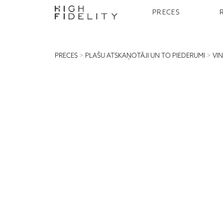
PRECES
PRECES
>
PLAŠU ATSKAŅOTĀJI UN TO PIEDERUMI
>
VI