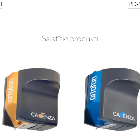
I
PD-
Saistītie produkti