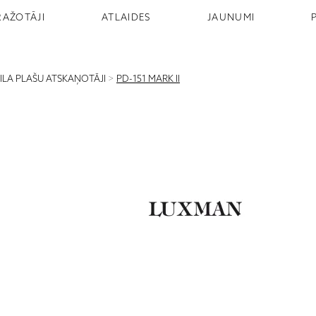
RAŽOTĀJI
ATLAIDES
JAUNUMI
NILA PLAŠU ATSKAŅOTĀJI
>
PD-151 MARK II