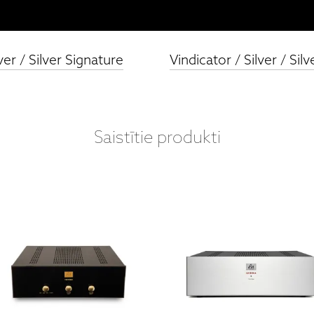
ver / Silver Signature
Vindicator / Silver / Si
Saistītie produkti