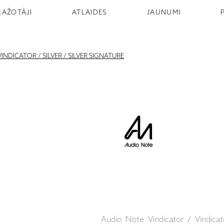
RAŽOTĀJI
ATLAIDES
JAUNUMI
VINDICATOR / SILVER / SILVER SIGNATURE
Audio Note Vindicator / Vindicato