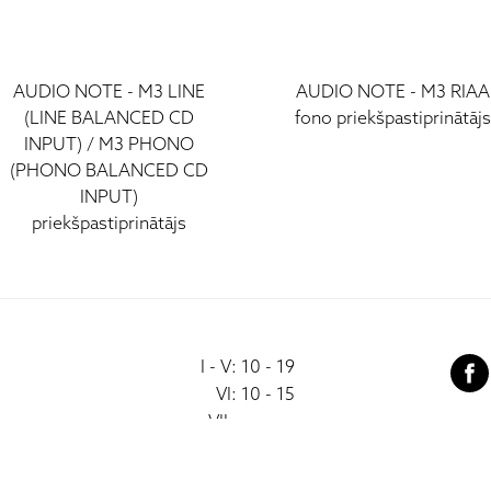
AUDIO NOTE - M3 LINE
AUDIO NOTE - M3 RIAA
(LINE BALANCED CD
fono priekšpastiprinātāj
INPUT) / M3 PHONO
(PHONO BALANCED CD
INPUT)
priekšpastiprinātājs
I - V: 10 - 19
VI: 10 - 15
VII:
-------------