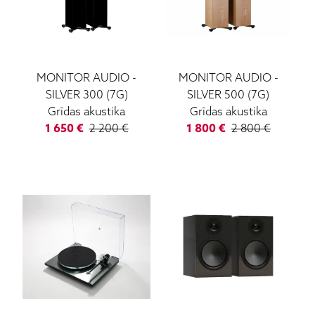
MONITOR AUDIO
-
MONITOR AUDIO
-
SILVER 300 (7G)
SILVER 500 (7G)
Grīdas akustika
Grīdas akustika
1 650
€
2 200
€
1 800
€
2 800
€