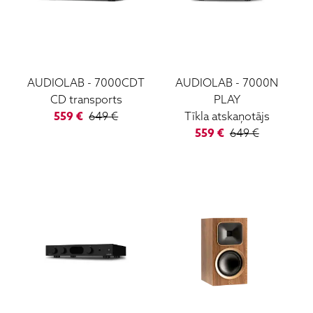
AUDIOLAB
-
7000CDT
AUDIOLAB
-
7000N
CD transports
PLAY
559
€
649
€
Tīkla atskaņotājs
559
€
649
€