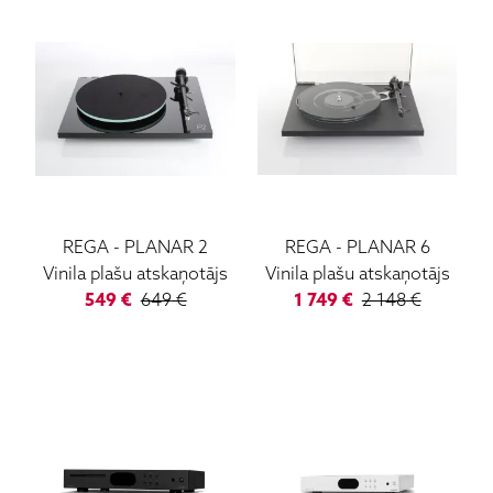
REGA
-
PLANAR 2
REGA
-
PLANAR 6
Vinila plašu atskaņotājs
Vinila plašu atskaņotājs
549
€
649
€
1 749
€
2 148
€