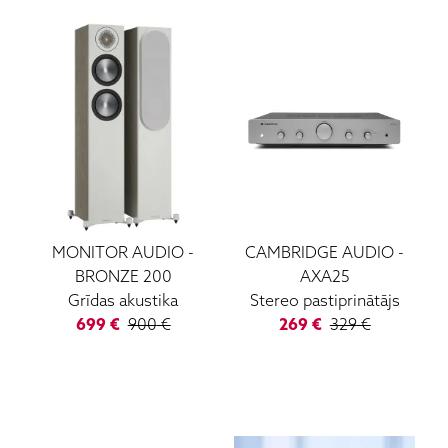
MONITOR AUDIO
-
CAMBRIDGE AUDIO
-
BRONZE 200
AXA25
Grīdas akustika
Stereo pastiprinātājs
699
€
900
€
269
€
329
€