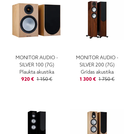
MONITOR AUDIO
-
MONITOR AUDIO
-
SILVER 100 (7G)
SILVER 200 (7G)
Plaukta akustika
Grīdas akustika
920
€
1 150
€
1 300
€
1 750
€