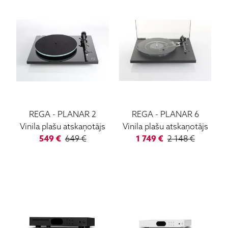
REGA
-
PLANAR 2
REGA
-
PLANAR 6
Vinila plašu atskaņotājs
Vinila plašu atskaņotājs
549
€
649
€
1 749
€
2 148
€