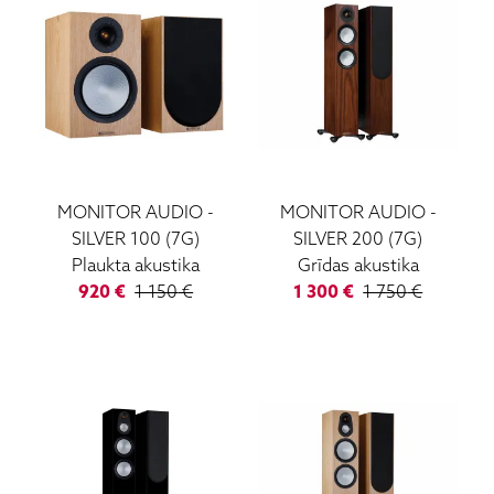
MONITOR AUDIO
-
MONITOR AUDIO
-
SILVER 100 (7G)
SILVER 200 (7G)
Plaukta akustika
Grīdas akustika
920
€
1 150
€
1 300
€
1 750
€