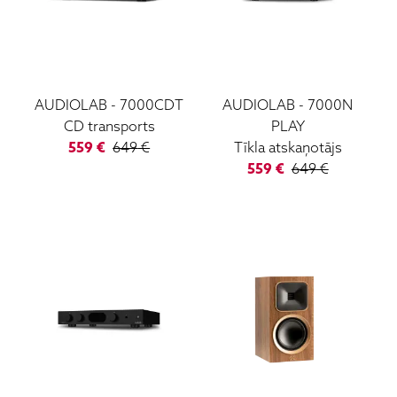
AUDIOLAB
-
7000CDT
AUDIOLAB
-
7000N
CD transports
PLAY
559
€
649
€
Tīkla atskaņotājs
559
€
649
€