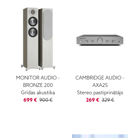
MONITOR AUDIO
-
CAMBRIDGE AUDIO
-
BRONZE 200
AXA25
Grīdas akustika
Stereo pastiprinātājs
699
€
900
€
269
€
329
€