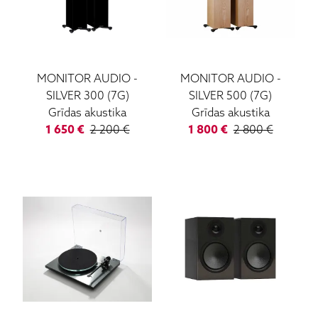
MONITOR AUDIO
-
MONITOR AUDIO
-
SILVER 300 (7G)
SILVER 500 (7G)
Grīdas akustika
Grīdas akustika
1 650
€
2 200
€
1 800
€
2 800
€