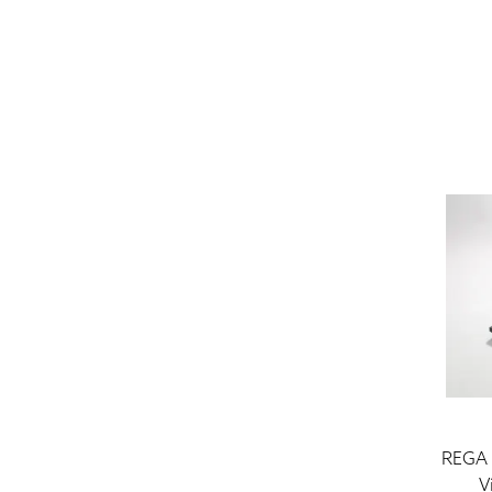
REGA
V