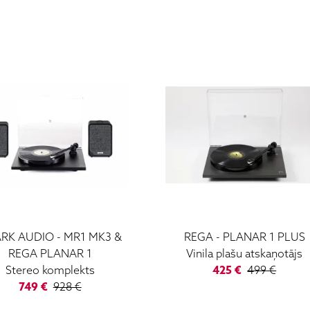
RK AUDIO
-
MR1 MK3 &
REGA
-
PLANAR 1 PLUS
REGA PLANAR 1
Vinila plašu atskaņotājs
Stereo komplekts
425
€
499
€
749
€
928
€