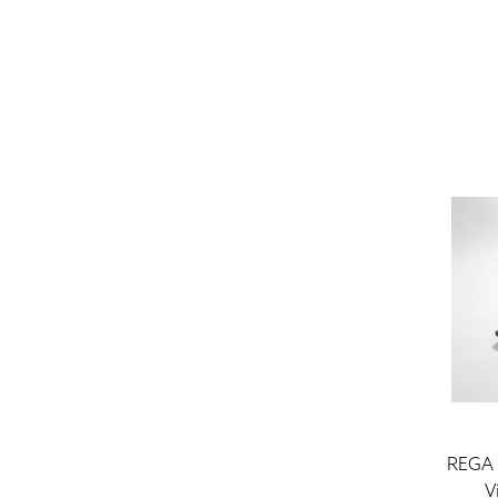
REGA
V