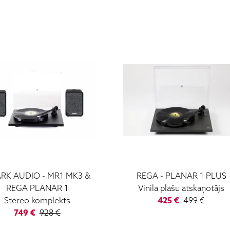
RK AUDIO
-
MR1 MK3 &
REGA
-
PLANAR 1 PLUS
REGA PLANAR 1
Vinila plašu atskaņotājs
Stereo komplekts
425
€
499
€
749
€
928
€