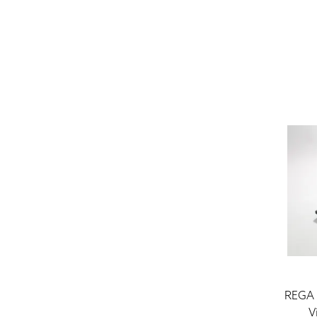
REGA
V