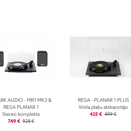
RK AUDIO
-
MR1 MK3 &
REGA
-
PLANAR 1 PLUS
REGA PLANAR 1
Vinila plašu atskaņotājs
Stereo komplekts
425
€
499
€
749
€
928
€